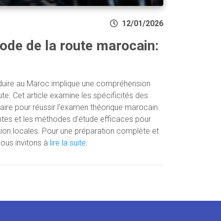
12/01/2026
ode de la route marocain:
duire au Maroc implique une compréhension
te. Cet article examine les spécificités des
saire pour réussir l'examen théorique marocain.
ntes et les méthodes d'étude efficaces pour
ation locales. Pour une préparation complète et
vous invitons à
lire la suite
.