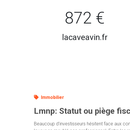
872 €
lacaveavin.fr
Immobilier
Lmnp: Statut ou piège fisc
Beaucoup d'investisseurs hésitent face aux com