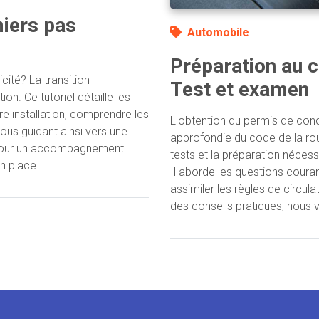
miers pas
Automobile
Préparation au c
cité? La transition
Test et examen
. Ce tutoriel détaille les
tre installation, comprendre les
L'obtention du permis de con
ous guidant ainsi vers une
approfondie du code de la rou
. Pour un accompagnement
tests et la préparation néces
n place.
Il aborde les questions coura
assimiler les règles de circul
des conseils pratiques, nous 