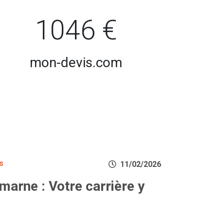
1046 €
mon-devis.com
s
11/02/2026
arne : Votre carrière y