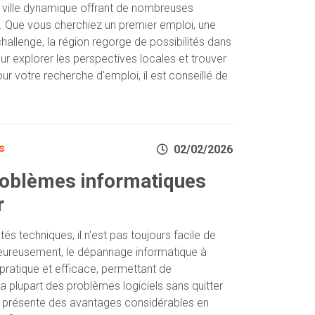
ville dynamique offrant de nombreuses
. Que vous cherchiez un premier emploi, une
allenge, la région regorge de possibilités dans
our explorer les perspectives locales et trouver
r votre recherche d'emploi, il est conseillé de
s
02/02/2026
roblèmes informatiques
r
és techniques, il n'est pas toujours facile de
Heureusement, le dépannage informatique à
 pratique et efficace, permettant de
a plupart des problèmes logiciels sans quitter
 présente des avantages considérables en