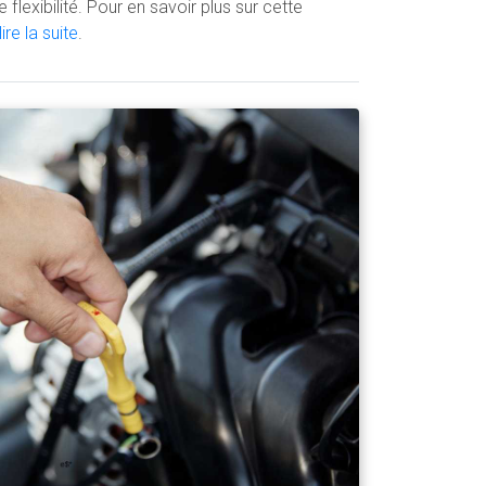
flexibilité. Pour en savoir plus sur cette
lire la suite
.