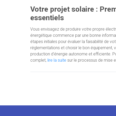
Votre projet solaire : Pre
essentiels
Vous envisagez de produire votre propre électri
énergétique commence par une bonne information
étapes initiales pour évaluer la faisabilité de vo
réglementations et choisir le bon équipement, v
production d'énergie autonome et efficiente
complet,
lire la suite
sur le processus de mise e