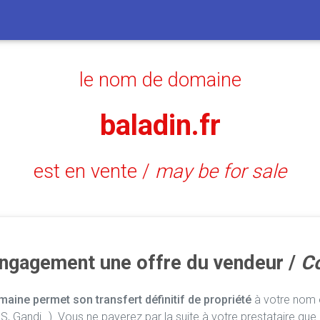
le nom de domaine
baladin.fr
est en vente /
may be for sale
engagement une offre du vendeur /
Co
aine permet son transfert définitif de propriété
à votre nom e
, Gandi…). Vous ne payerez par la suite à votre prestataire que 