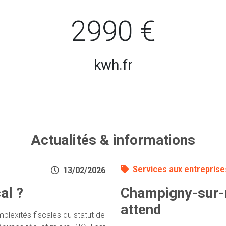
2990 €
kwh.fr
Actualités & informations
Services aux entreprise
13/02/2026
al ?
Champigny-sur-m
attend
plexités fiscales du statut de