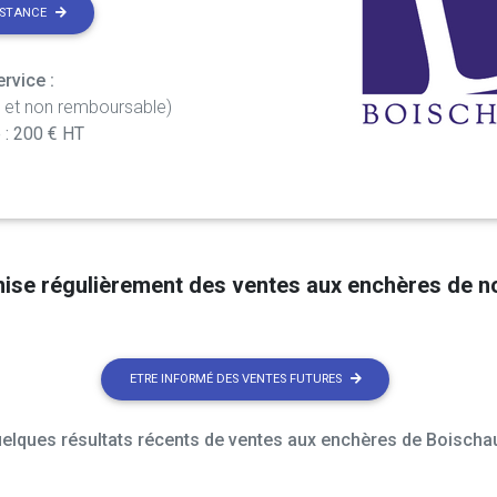
ISTANCE
rvice :
t et non remboursable)
 : 200 € HT
nise régulièrement des ventes aux enchères de 
ETRE INFORMÉ DES VENTES FUTURES
elques résultats récents de ventes aux enchères de Boischau